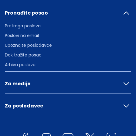
Pronađite posao
Pretraga poslova
Poslovi na email
Upoznajte poslodavce
Dok tražite posao
Arhiva poslova
Za medije
Za poslodavce