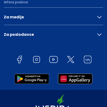
Arhiva poslova
Za medije
Za poslodavce