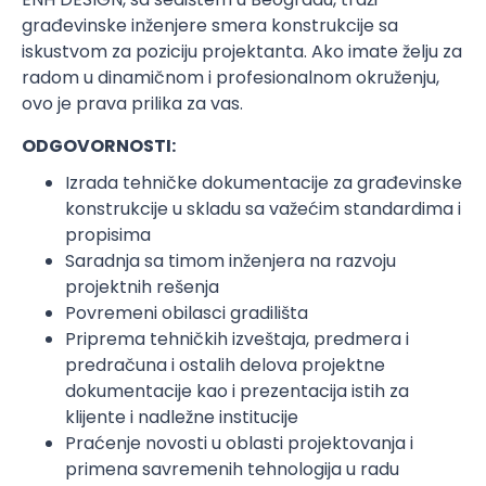
građevinske inženjere smera konstrukcije sa
iskustvom za poziciju projektanta. Ako imate želju za
radom u dinamičnom i profesionalnom okruženju,
ovo je prava prilika za vas.
ODGOVORNOSTI:
Izrada tehničke dokumentacije za građevinske
konstrukcije u skladu sa važećim standardima i
propisima
Saradnja sa timom inženjera na razvoju
projektnih rešenja
Povremeni obilasci gradilišta
Priprema tehničkih izveštaja, predmera i
predračuna i ostalih delova projektne
dokumentacije kao i prezentacija istih za
klijente i nadležne institucije
Praćenje novosti u oblasti projektovanja i
primena savremenih tehnologija u radu