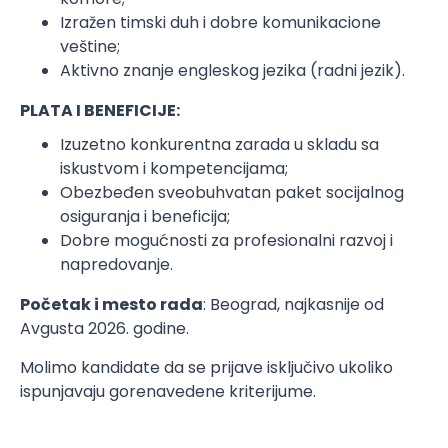
Izražen timski duh i dobre komunikacione
veštine;
Aktivno znanje engleskog jezika (radni jezik).
PLATA I BENEFICIJE:
Izuzetno konkurentna zarada u skladu sa
iskustvom i kompetencijama;
Obezbeđen sveobuhvatan paket socijalnog
osiguranja i beneficija;
Dobre mogućnosti za profesionalni razvoj i
napredovanje.
Početak i mesto rada
: Beograd, najkasnije od
Avgusta 2026. godine.
Molimo kandidate da se prijave isključivo ukoliko
ispunjavaju gorenavedene kriterijume.