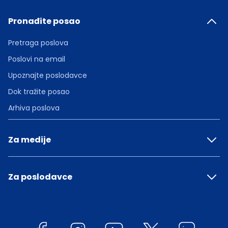
Pronađite posao
Pretraga poslova
Poslovi na email
Upoznajte poslodavce
Dok tražite posao
Arhiva poslova
Za medije
Za poslodavce