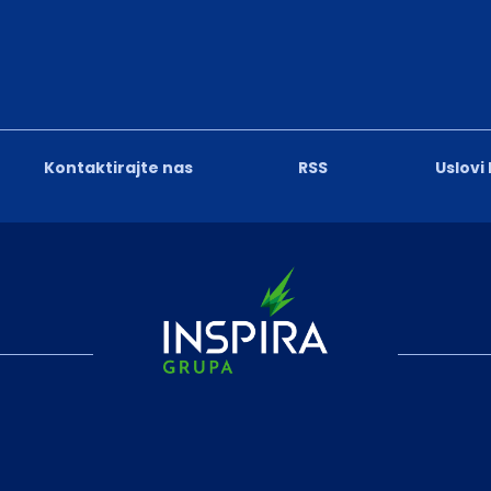
Kontaktirajte nas
RSS
Uslovi