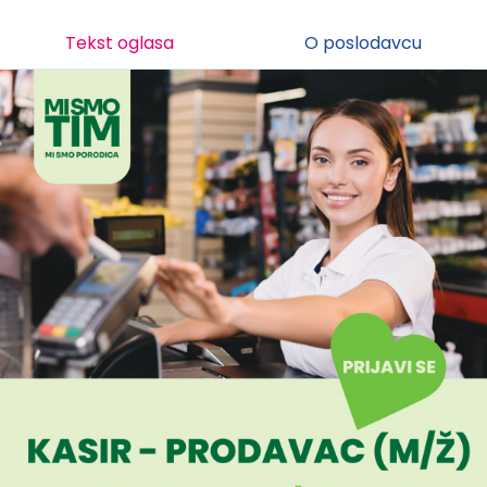
Tekst oglasa
O poslodavcu