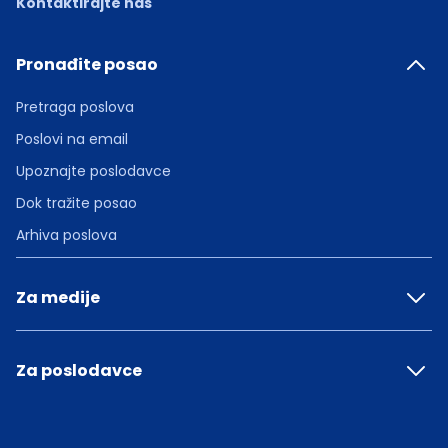
Kontaktirajte nas
Pronađite posao
Pretraga poslova
Poslovi na email
Upoznajte poslodavce
Dok tražite posao
Arhiva poslova
Za medije
Za poslodavce