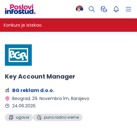
Konkurs je istekao.
Key Account Manager
BG reklam d.o.o.
Beograd
, 29. Novembra 1m, Barajevo
24.06.2026.
ugovor
puno radno vreme