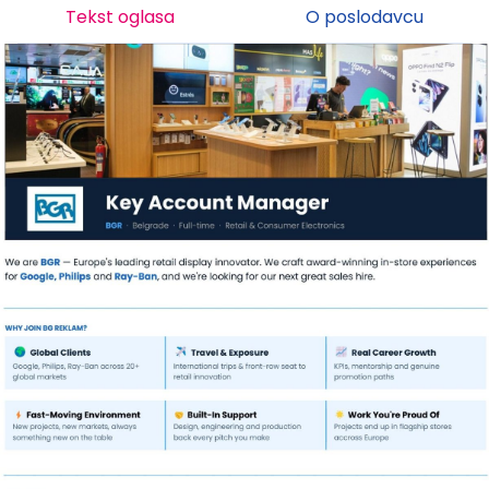
Tekst oglasa
O poslodavcu