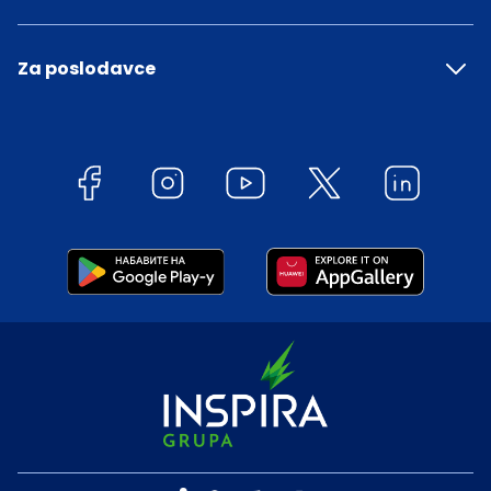
Za poslodavce