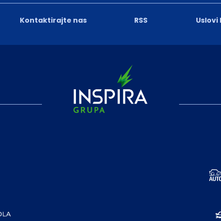
Kontaktirajte nas
RSS
Uslovi