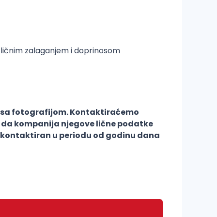
sa ličnim zalaganjem i doprinosom
no sa fotografijom. Kontaktiraćemo
k: da kompanija njegove lične podatke
e kontaktiran u periodu od godinu dana