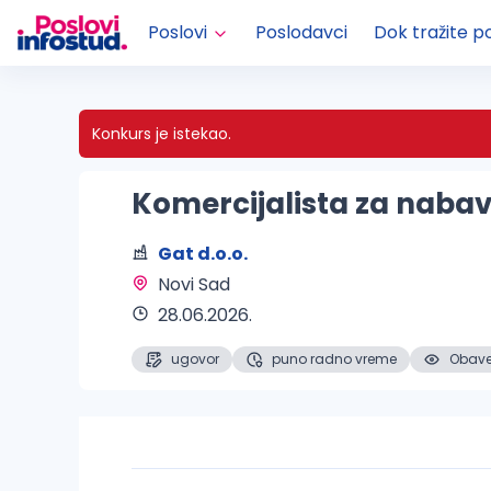
Poslovi
Poslodavci
Dok tražite p
Konkurs je istekao.
Komercijalista za naba
Gat d.o.o.
Novi Sad 
28.06.2026.
ugovor
puno radno vreme
Obaveš