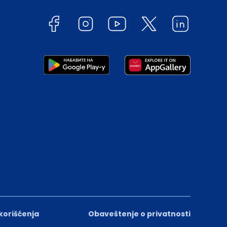
 korišćenja
Obaveštenje o privatnosti