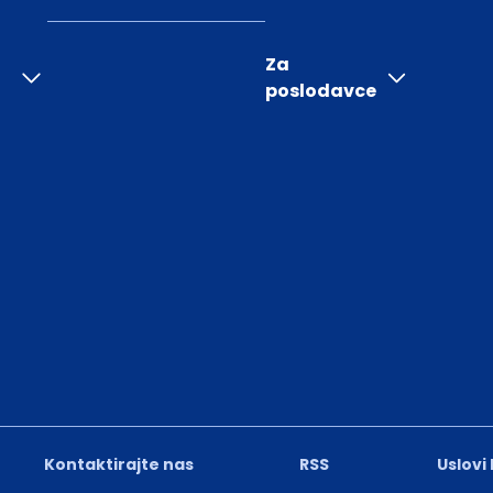
Za
poslodavce
Kontaktirajte nas
RSS
Uslovi