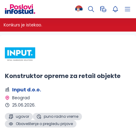
Konkurs je istekao.
Konstruktor opreme za retail objekte
Input d.o.o.
Beograd 
25.06.2026.
ugovor
puno radno vreme
Obaveštenje o pregledu prijave