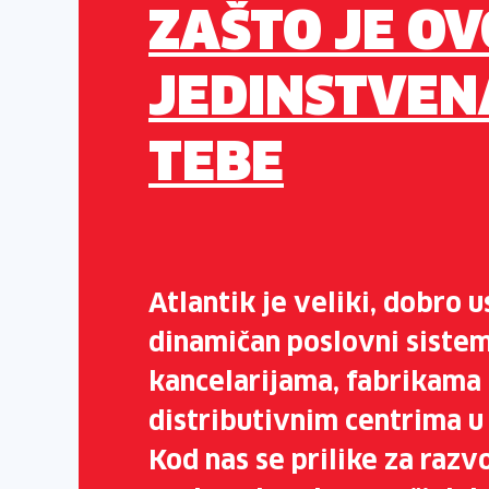
ZAŠTO JE OV
JEDINSTVEN
TEBE
Atlantik je veliki, dobro u
dinamičan poslovni sistem
kancelarijama, fabrikama 
distributivnim centrima u
Kod nas se prilike za razvo