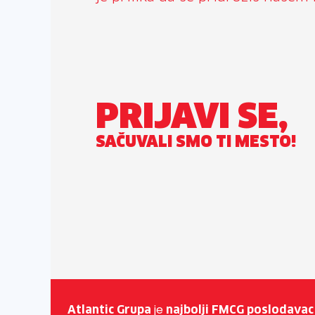
PRIJAVI SE,
SAČUVALI SMO TI MESTO!
je
Atlantic Grupa
najbolji FMCG poslodavac 