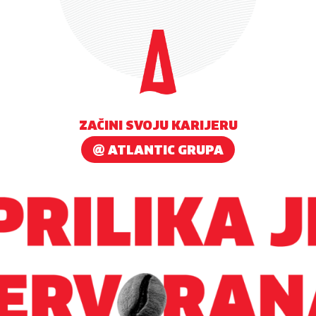
ZAČINI SVOJU KARIJERU
@ ATLANTIC GRUPA