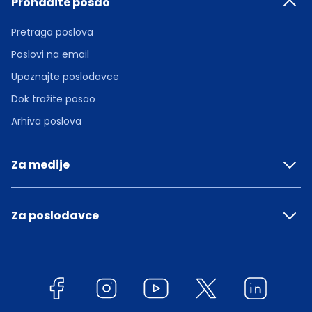
Pronađite posao
Pretraga poslova
Poslovi na email
Upoznajte poslodavce
Dok tražite posao
Arhiva poslova
Za medije
Za poslodavce