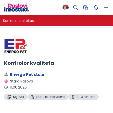
Konkurs je istekao.
Kontrolor kvaliteta
Energo Pet d.o.o.
Stara Pazova 
11.06.2026.
ugovor
puno radno vreme
1. i 3. smena