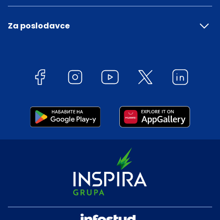
Za poslodavce