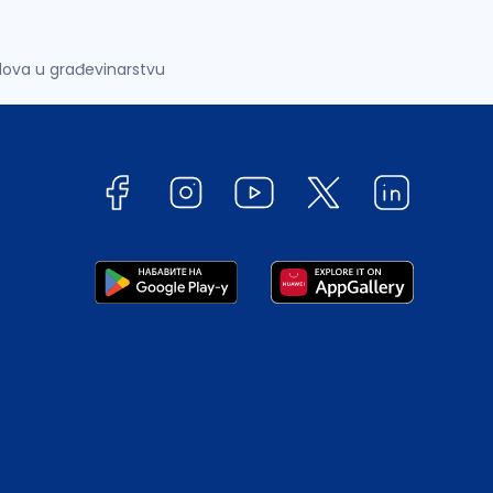
dova u građevinarstvu