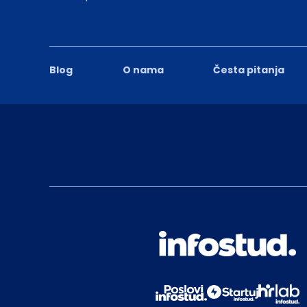
Blog
O nama
Česta pitanja