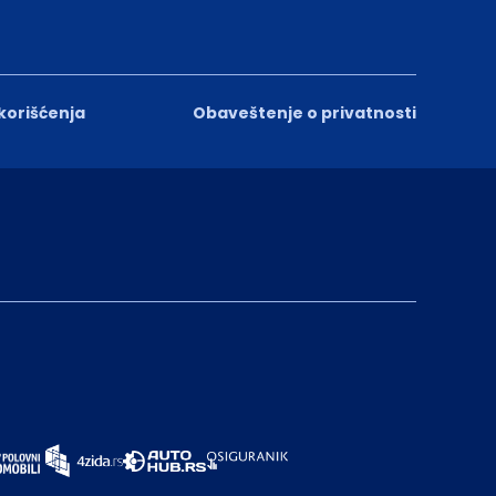
 korišćenja
Obaveštenje o privatnosti