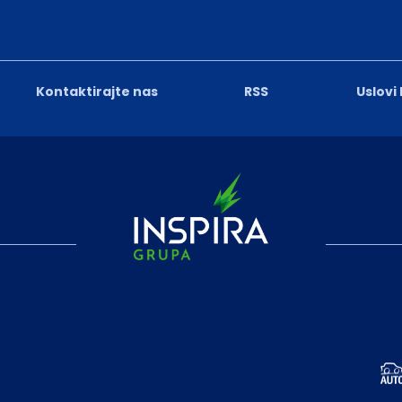
Kontaktirajte nas
RSS
Uslovi