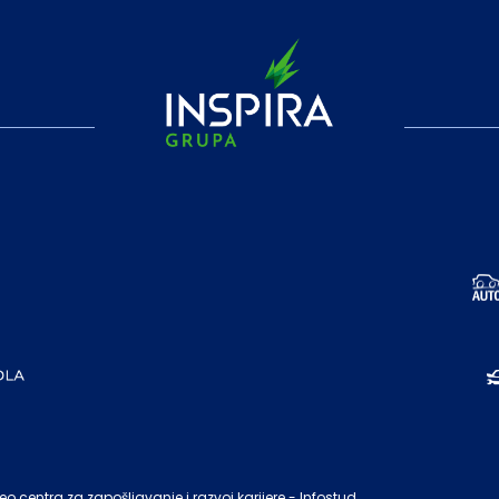
o centra za zapošljavanje i razvoj karijere - Infostud.