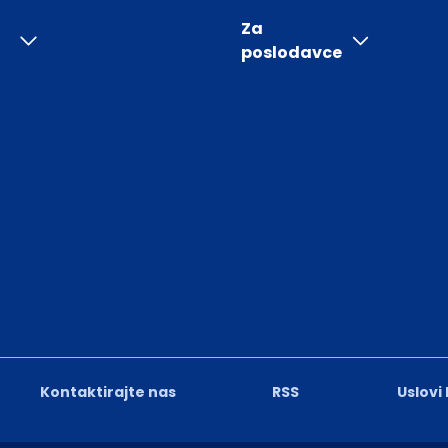
Za
poslodavce
Kontaktirajte nas
RSS
Uslovi