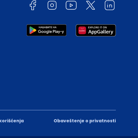
 korišćenja
Obaveštenje o privatnosti