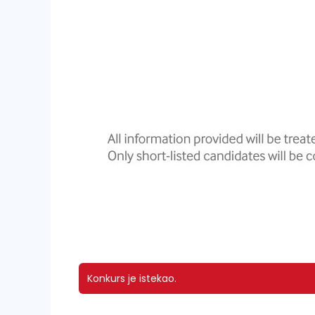
Konkurs je istekao.