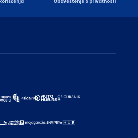
 korišćenja
Obaveštenje o privatnosti