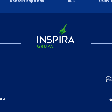
Kontaktirajte nas
RSS
Uslovi