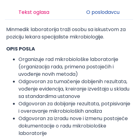
Tekst oglasa
O poslodavcu
Minmedik laboratorija traži osobu sa iskustvom za
poziciju lekara specijaliste mikrobiologije.
OPIS POSLA
Organizuje rad mikrobiološke laboratorije
(organizacija rada, primena postojećih i
uvođenje novih metoda)
Odgovoran za tumačenje dobijenih rezultata,
vođenje evidencija, kreiranje izveštaja u skladu
sa standardima ustanove
Odgovoran za dobijanje rezultata, potpisivanje
i overavanje mikrobioloških analiza
Odgovoran za izradu nove i izmenu postojeće
dokumentacije o radu mikrobiološke
laboratorije