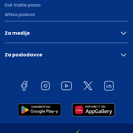
Dok tražite posao
Arhiva poslova
Za medije
Za poslodavce