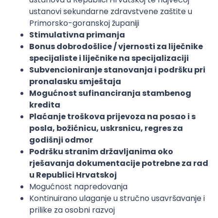
ustanovi sekundarne zdravstvene zaštite u
Primorsko-goranskoj županiji
Stimulativna primanja
Bonus dobrodošlice / vjernosti za liječnike
specijaliste i liječnike na specijalizaciji
Subvencioniranje stanovanja i podršku pri
pronalasku smještaja
Mogućnost sufinanciranja stambenog
kredita
Plaćanje troškova prijevoza na posao i s
posla, božićnicu, uskrsnicu, regres za
godišnji odmor
Podršku stranim državljanima oko
rješavanja dokumentacije potrebne za rad
u Republici Hrvatskoj
Mogućnost napredovanja
Kontinuirano ulaganje u stručno usavršavanje i
prilike za osobni razvoj