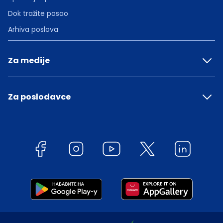
Dok tražite posao
Arhiva poslova
Za medije
Za poslodavce