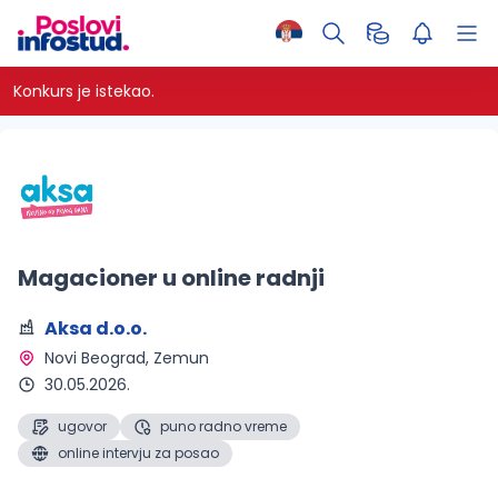
Konkurs je istekao.
Magacioner u online radnji
Aksa d.o.o.
Novi Beograd, Zemun 
30.05.2026.
ugovor
puno radno vreme
online intervju za posao