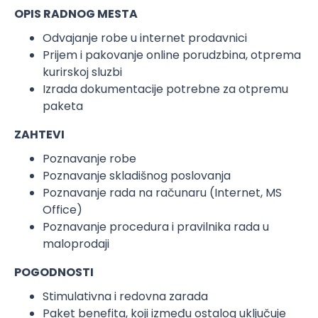
OPIS RADNOG MESTA
Odvajanje robe u internet prodavnici
Prijem i pakovanje online porudzbina, otprema
kurirskoj sluzbi
Izrada dokumentacije potrebne za otpremu
paketa
ZAHTEVI
Poznavanje robe
Poznavanje skladišnog poslovanja
Poznavanje rada na računaru (Internet, MS
Office)
Poznavanje procedura i pravilnika rada u
maloprodaji
POGODNOSTI
Stimulativna i redovna zarada
Paket benefita, koji između ostalog uključuje