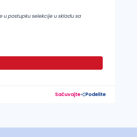
u postupku selekcije u skladu sa
Sačuvajte
Podelite