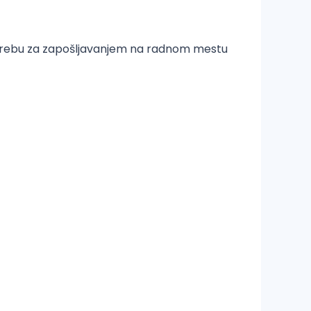
otrebu za zapošljavanjem na radnom mestu