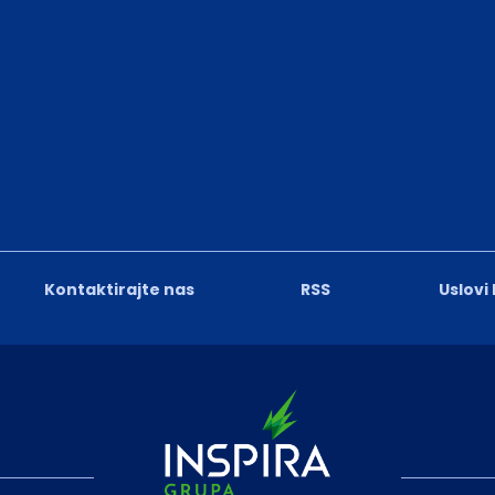
Kontaktirajte nas
RSS
Uslovi