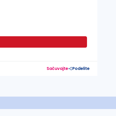
Sačuvajte
Podelite