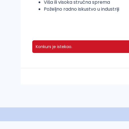
Viša ili visoka stručna sprema
Poželjno radno iskustvo u industriji
Konkurs je istekao.