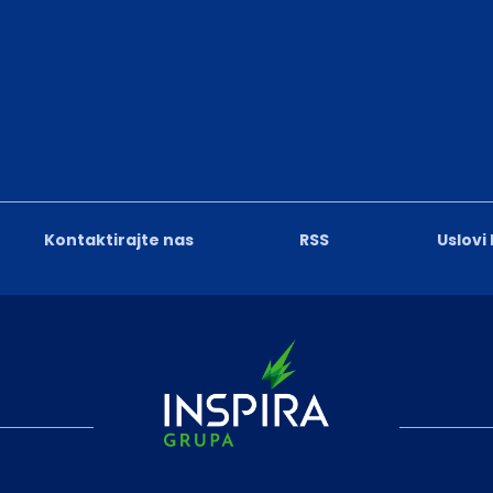
Kontaktirajte nas
RSS
Uslovi