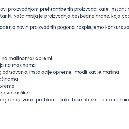
avi proizvodnjom prehrambenih proizvoda: kafe, instant na
litanki. Naša misija je proizvodnja bezbedne hrane, koja po
ođenja novih proizvodnih pogona, raspisujemo konkurs za 
a na mašinama i opremi
cija na mašinama
održavanja, instalacije opreme i modifikacije mašina
mašinama
 opreme
lopova mašina
anje i rešavanje problema kako bi se obezbedio kontinuir