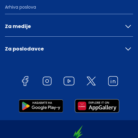
Arhiva poslova
Za medije
Za poslodavce