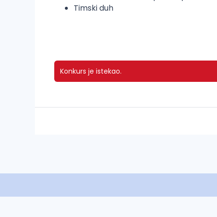
Timski duh
Konkurs je istekao.