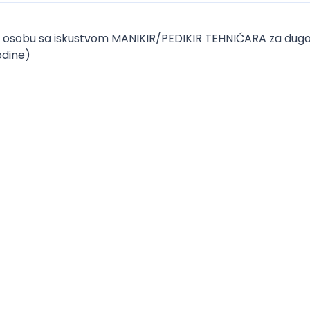
nu osobu sa iskustvom MANIKIR/PEDIKIR TEHNIČARA za dugo
odine)