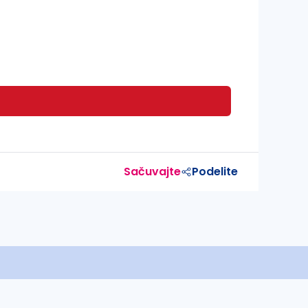
Sačuvajte
Podelite