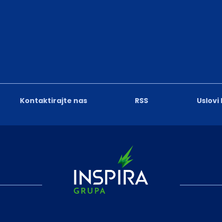
Kontaktirajte nas
RSS
Uslovi