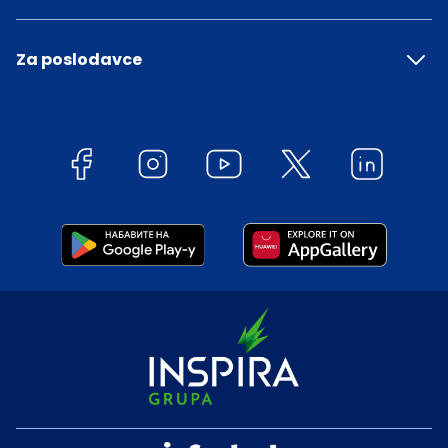
Za poslodavce