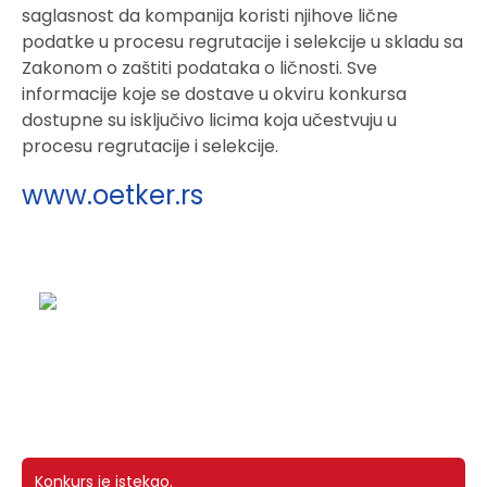
saglasnost da kompanija koristi njihove lične
podatke u procesu regrutacije i selekcije u skladu sa
Zakonom o zaštiti podataka o ličnosti. Sve
informacije koje se dostave u okviru konkursa
dostupne su isključivo licima koja učestvuju u
procesu regrutacije i selekcije.
www.oetker.rs
Konkurs je istekao.