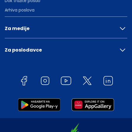
Dok tražite posao
Arhiva poslova
Za medije
Za poslodavce