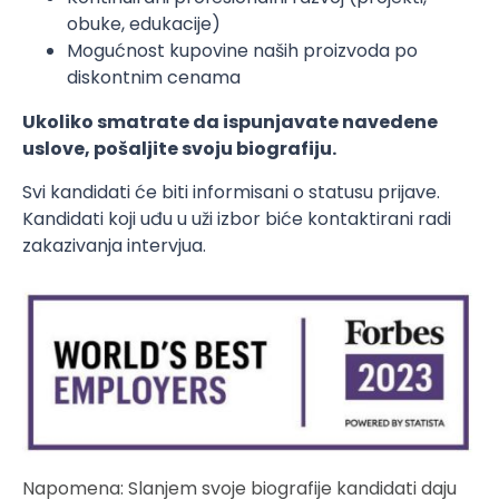
obuke, edukacije)
Mogućnost kupovine naših proizvoda po
diskontnim cenama
Ukoliko smatrate da ispunjavate navedene
uslove, pošaljite svoju biografiju.
Svi kandidati će biti informisani o statusu prijave.
Kandidati koji uđu u uži izbor biće kontaktirani radi
zakazivanja intervjua.
Napomena: Slanjem svoje biografije kandidati daju