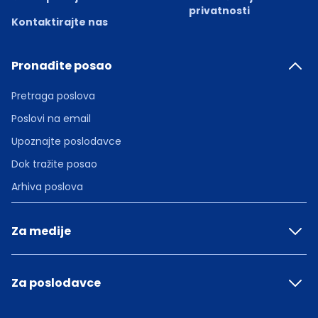
privatnosti
Kontaktirajte nas
Pronađite posao
Pretraga poslova
Poslovi na email
Upoznajte poslodavce
Dok tražite posao
Arhiva poslova
Za medije
Za poslodavce