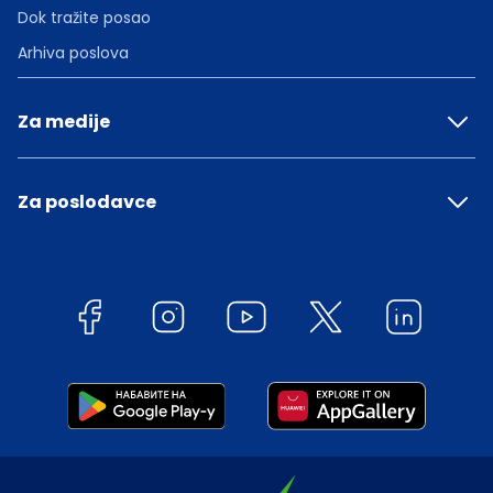
Dok tražite posao
Arhiva poslova
Za medije
Za poslodavce