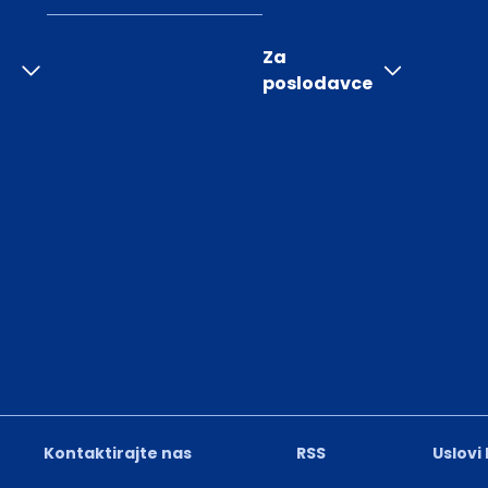
Za
poslodavce
Kontaktirajte nas
RSS
Uslovi