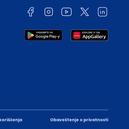
 korišćenja
Obaveštenje o privatnosti