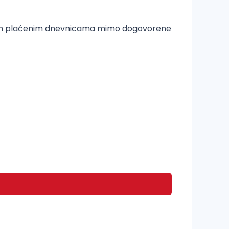
dajućim plaćenim dnevnicama mimo dogovorene