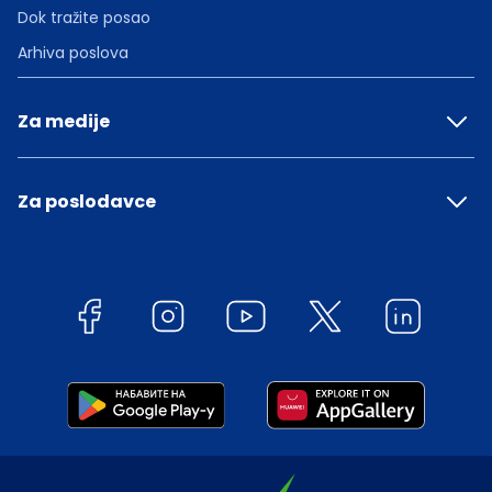
Dok tražite posao
Arhiva poslova
Za medije
Za poslodavce