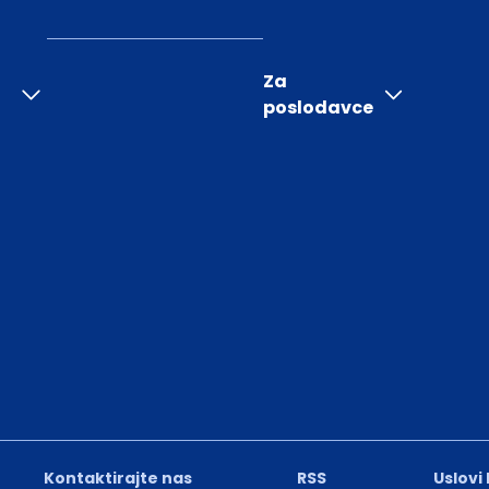
Za
poslodavce
Kontaktirajte nas
RSS
Uslovi