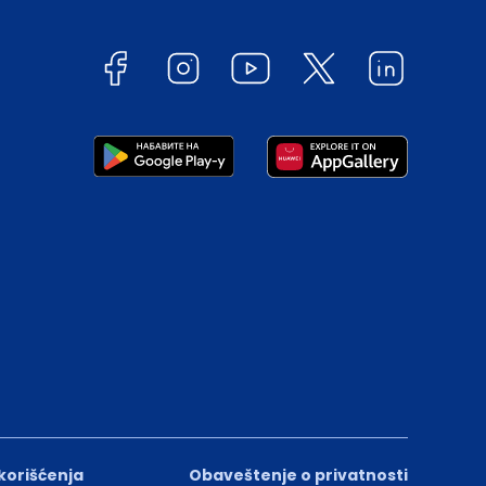
 korišćenja
Obaveštenje o privatnosti