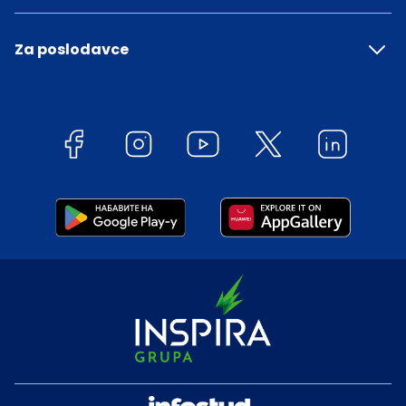
Za poslodavce