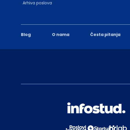
Arhiva poslova
Blog
O nama
Česta pitanja