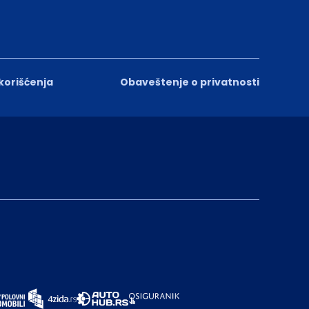
 korišćenja
Obaveštenje o privatnosti