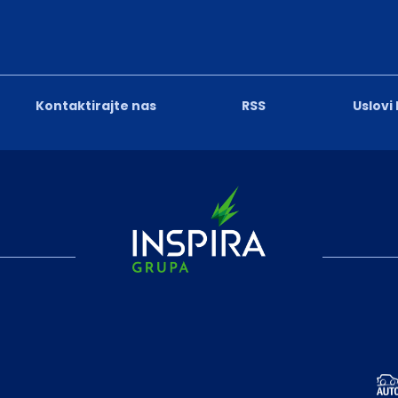
Kontaktirajte nas
RSS
Uslovi