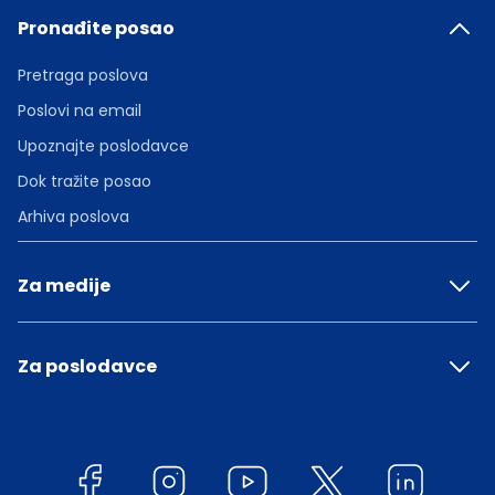
Pronađite posao
Pretraga poslova
Poslovi na email
Upoznajte poslodavce
Dok tražite posao
Arhiva poslova
Za medije
Za poslodavce