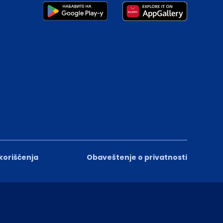
 korišćenja
Obaveštenje o privatnosti