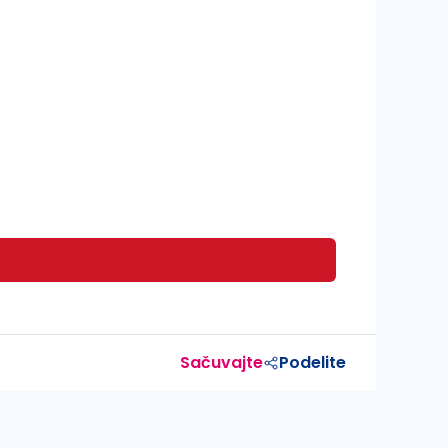
Sačuvajte
Podelite