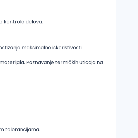
e kontrole delova.
stizanje maksimalne iskoristivosti
materijala. Poznavanje termičkih uticaja na
im tolerancijama.