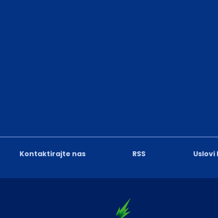
Kontaktirajte nas
RSS
Uslovi