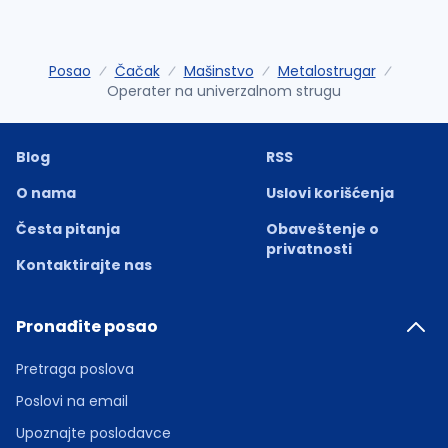
Posao
Čačak
Mašinstvo
Metalostrugar
Operater na univerzalnom strugu
Blog
RSS
O nama
Uslovi korišćenja
Česta pitanja
Obaveštenje o
privatnosti
Kontaktirajte nas
Pronađite posao
Pretraga poslova
Poslovi na email
Upoznajte poslodavce