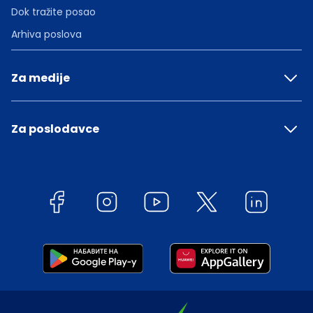
Dok tražite posao
Arhiva poslova
Za medije
Za poslodavce