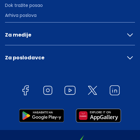
Dok tražite posao
Arhiva poslova
Za medije
Za poslodavce