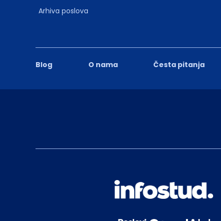
Arhiva poslova
Blog
O nama
Česta pitanja