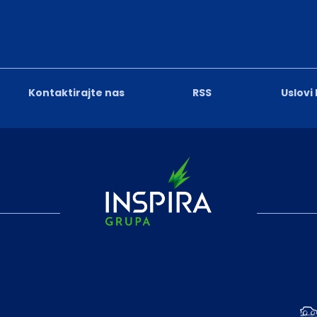
Kontaktirajte nas
RSS
Uslovi