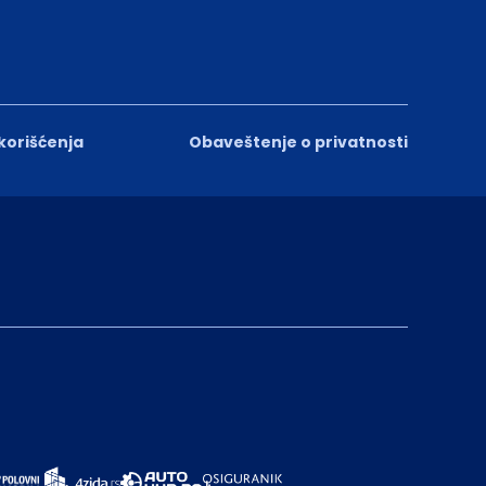
 korišćenja
Obaveštenje o privatnosti