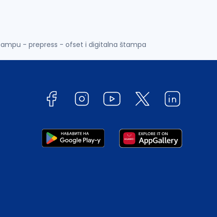
tampu - prepress - ofset i digitalna štampa