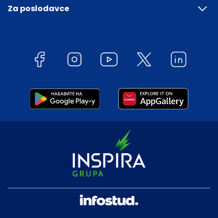
Za poslodavce