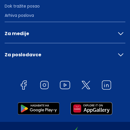
Dok tražite posao
Arhiva poslova
Za medije
Za poslodavce