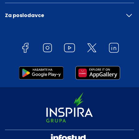
Za poslodavce