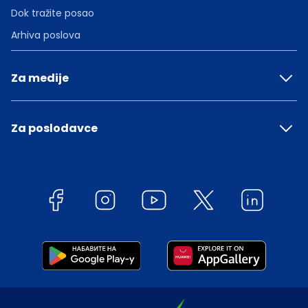
Dok tražite posao
Arhiva poslova
Za medije
Za poslodavce