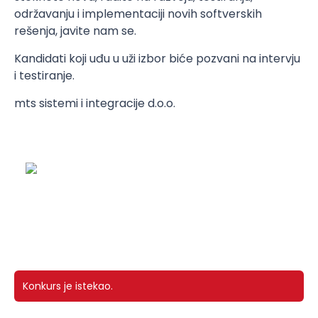
održavanju i implementaciji novih softverskih
rešenja, javite nam se.
Kandidati koji uđu u uži izbor biće pozvani na intervju
i testiranje.
mts sistemi i integracije d.o.o.
Konkurs je istekao.