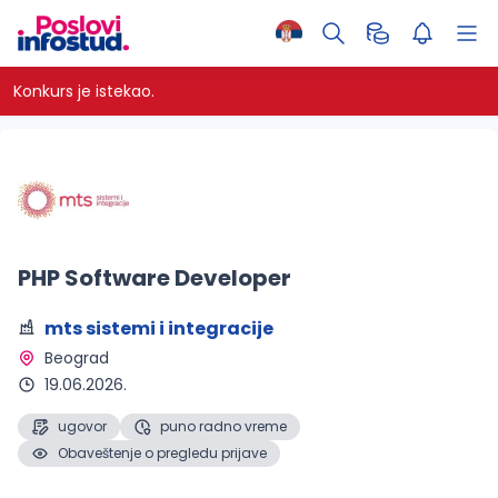
Konkurs je istekao.
PHP Software Developer
mts sistemi i integracije
Beograd 
19.06.2026.
ugovor
puno radno vreme
Obaveštenje o pregledu prijave