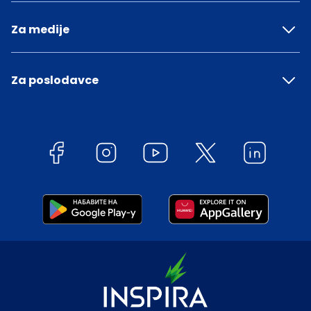
Za medije
Za poslodavce