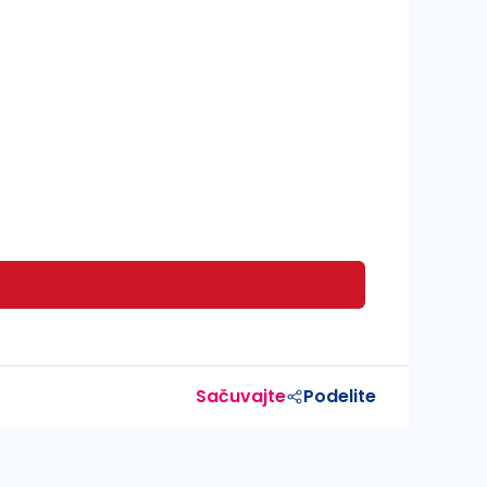
Sačuvajte
Podelite