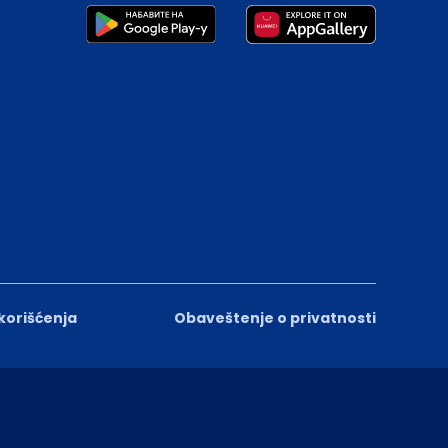
 korišćenja
Obaveštenje o privatnosti