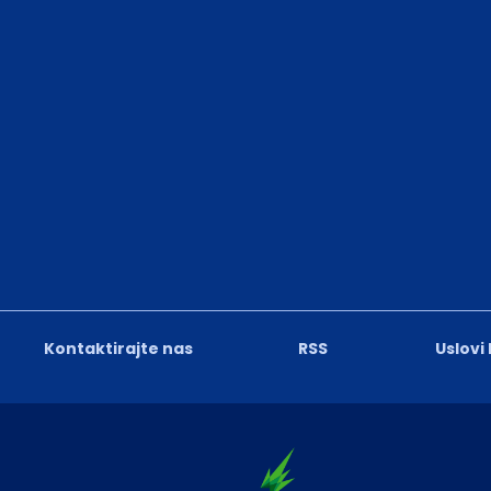
Kontaktirajte nas
RSS
Uslovi