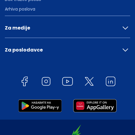
Arhiva poslova
Za medije
Za poslodavce