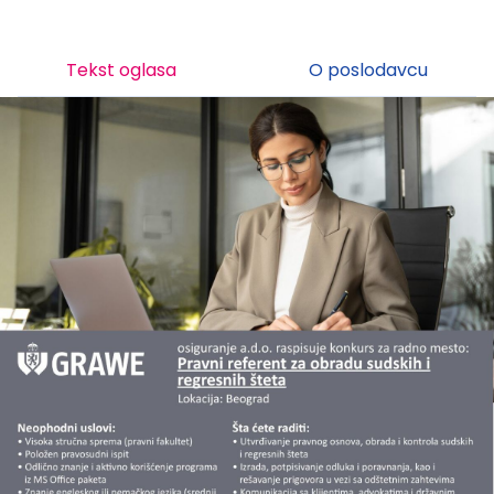
Tekst oglasa
O poslodavcu