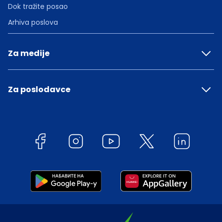
Dok tražite posao
Arhiva poslova
Za medije
Za poslodavce