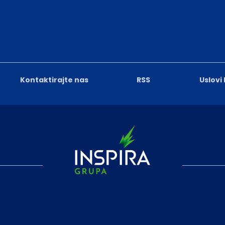
Kontaktirajte nas
RSS
Uslovi