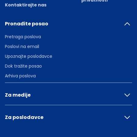
privatnosti
Kontaktirajte nas
Pronađite posao
Pretraga poslova
Poslovi na email
Upoznajte poslodavce
Dok tražite posao
Arhiva poslova
Za medije
Za poslodavce