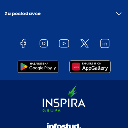
Za poslodavce